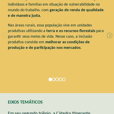
indivíduos e famílias em situação de vulnerabilidade no
rest
mundo do trabalho, com
geração de renda de qualidade
no d
e de maneira justa.
As o
Nas áreas rurais, essa população vive em unidades
indú
produtivas utilizando a
terra e os recursos florestais
para
seto
garantir seus meios de vida. Nesse caso, a inclusão
produtiva consiste em
melhorar as condições de
produção e de participação nos mercados
.
EIXOS TEMÁTICOS
Em seu segundo triênio, a Cátedra Itinerante