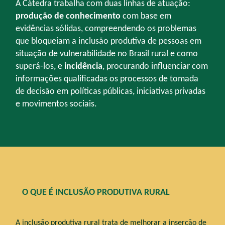
A Cátedra trabalha com duas linhas de atuação:
produção de conhecimento
com base em
evidências sólidas, compreendendo os problemas
que bloqueiam a inclusão produtiva de pessoas em
situação de vulnerabilidade no Brasil rural e como
superá-los, e
incidência
, procurando influenciar com
informações qualificadas os processos de tomada
de decisão em políticas públicas, iniciativas privadas
e movimentos sociais.
O QUE É INCLUSÃO PRODUTIVA RURAL
A inclusão produtiva rural trata de melhorar a inserção de
Para