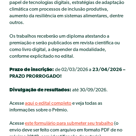
papel de tecnologias digitais, estratégias de adaptação
climática com processos de inclusão produtiva,
aumento da resiliência em sistemas alimentares, dentre
outros.
Os trabalhos receberão um diploma atestando a
premiação e serão publicados em revista científica ou
como livro digital, a depender da modalidade,
conforme explicitado no edital.
Prazo de inscrição:
de 02/03/2026 a
23/04/2026 –
PRAZO PRORROGADO!
Divulgação de resultados:
até 30/09/2026.
Acesse
aqui o edital completo
e veja todas as
informações sobre o Prêmio.
Acesse
este formulário para submeter seu trabalho
(o
envio deve ser feito com arquivo em formato PDF de no