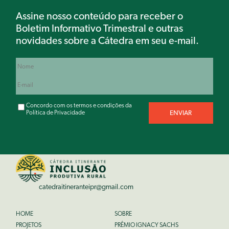
Assine nosso conteúdo para receber o
Boletim Informativo Trimestral e outras
novidades sobre a Cátedra em seu e-mail.
Concordo com os termos e condições da
Política de Privacidade
catedraitineranteipr@gmail.com
HOME
SOBRE
PROJETOS
PRÊMIO IGNACY SACHS