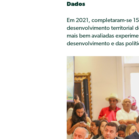
Dados
Em 2021, completaram-se 15 a
desenvolvimento territorial 
mais bem avaliadas experim
desenvolvimento e das polític