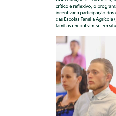
Com duração de 24 meses, m
crítico e reflexivo, o program
incentivar a participação dos
das Escolas Família Agrícola 
famílias encontram-se em si