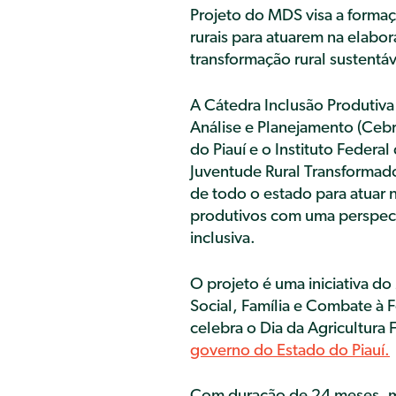
Projeto do MDS visa a forma
rurais para atuarem na elabo
transformação rural sustentáv
A Cátedra Inclusão Produtiva R
Análise e Planejamento (Cebra
do Piauí e o Instituto Federal
Juventude Rural Transformado
de todo o estado para atuar
produtivos com uma perspecti
inclusiva.
O projeto é uma iniciativa d
Social, Família e Combate à 
celebra o Dia da Agricultura 
governo do Estado do Piauí.