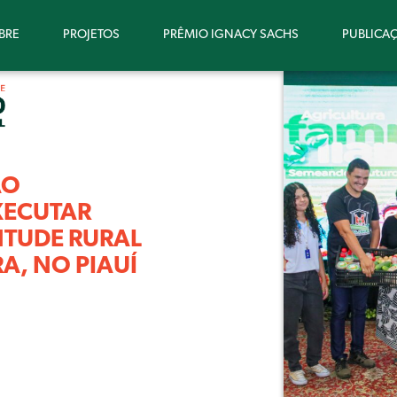
BRE
PROJETOS
PRÊMIO IGNACY SACHS
PUBLICA
ÃO
XECUTAR
TUDE RURAL
, NO PIAUÍ