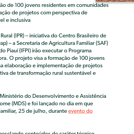
ção de 100 jovens residentes em comunidades
ração de projetos com perspectiva de
el e inclusiva
ural (IPR) – iniciativa do Centro Brasileiro de
p) – a Secretaria de Agricultura Familiar (SAF)
 do Piauí (IFPI) irão executar o Programa
ra. O projeto visa a formação de 100 jovens
 na elaboração e implementação de projetos
va de transformação rural sustentável e
o Ministério do Desenvolvimento e Assistência
Fome (MDS) e foi lançado no dia em que
Familiar, 25 de julho, durante
evento do