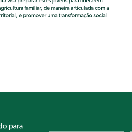
ra visa preparar estes jovens para liderarem
ricultura familiar, de maneira articulada com a
ritorial, e promover uma transformação social
do para