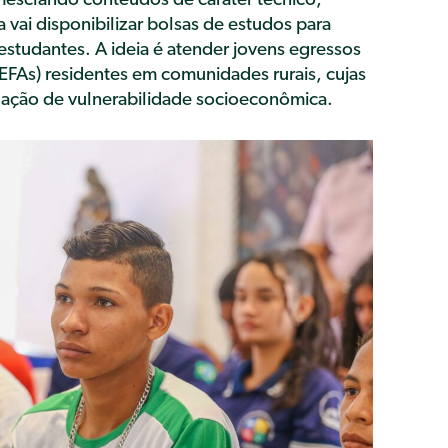
esclando conteúdos de caráter técnico,
a vai disponibilizar bolsas de estudos para
 estudantes. A ideia é atender jovens egressos
(EFAs) residentes em comunidades rurais, cujas
tuação de vulnerabilidade socioeconômica.