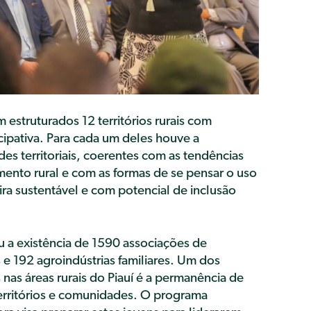
estruturados 12 territórios rurais com
ipativa. Para cada um deles houve a
des territoriais, coerentes com as tendências
ento rural e com as formas de se pensar o uso
ira sustentável e com potencial de inclusão
a existência de 1590 associações de
 e 192 agroindústrias familiares. Um dos
nas áreas rurais do Piauí é a permanência de
erritórios e comunidades. O programa