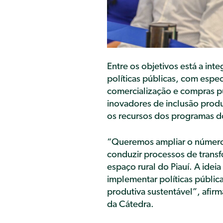
Entre os objetivos está a in
políticas públicas, com espec
comercialização e compras pú
inovadores de inclusão produ
os recursos dos programas d
“Queremos ampliar o número 
conduzir processos de transfo
espaço rural do Piauí. A ideia
implementar políticas públic
produtiva sustentável”, afir
da Cátedra.