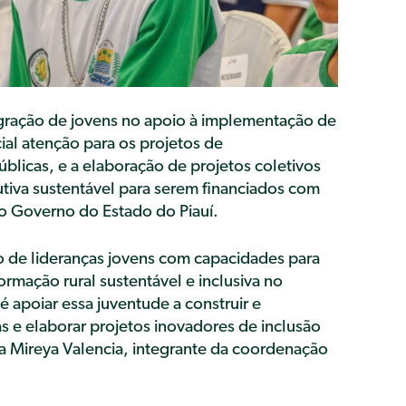
tegração de jovens no apoio à implementação de
ial atenção para os projetos de
blicas, e a elaboração de projetos coletivos
tiva sustentável para serem financiados com
o Governo do Estado do Piauí.
de lideranças jovens com capacidades para
rmação rural sustentável e inclusiva no
 é apoiar essa juventude a construir e
as e elaborar projetos inovadores de inclusão
ma Mireya Valencia, integrante da coordenação