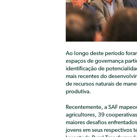
Ao longo deste período foram 
espaços de governança partic
identificação de potencialida
mais recentes do desenvolvim
de recursos naturais de mane
produtiva.
Recentemente, a SAF mapeou 
agricultores, 39 cooperativas
maiores desafios enfrentados 
jovens em seus respectivos t