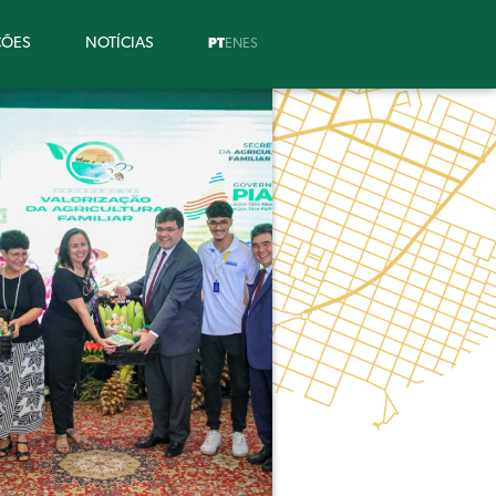
ÇÕES
NOTÍCIAS
PT
EN
ES