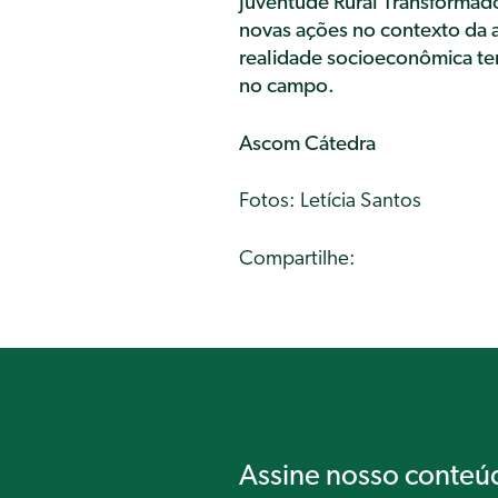
Juventude Rural Transformado
novas ações no contexto da ag
realidade socioeconômica ter
no campo.
Ascom Cátedra
Fotos: Letícia Santos
Compartilhe:
Assine nosso conteú